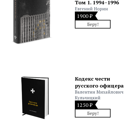
Том 1. 1994–1996
Евгений Норин
1900 ₽
Беру!
Кодекс чести
русского офицера
Валентин Михайлович
Кульчицкий
1250 ₽
Беру!