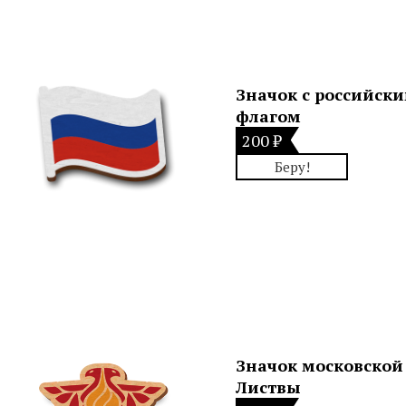
Значок с российск
флагом
200 ₽
Беру!
Значок московской
Листвы