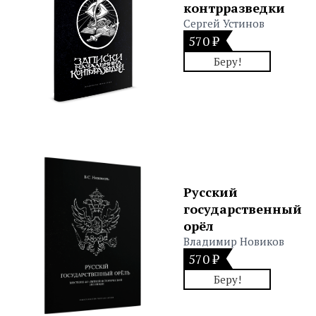
контрразведки
Сергей Устинов
570 ₽
Беру!
Русский
государственный
орёл
Владимир Новиков
570 ₽
Беру!