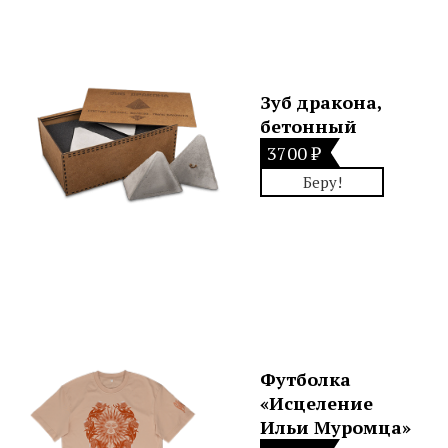
Зуб дракона,
бетонный
3700 ₽
Беру!
Футболка
«Исцеление
Ильи Муромца»