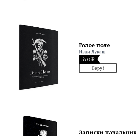
Голое поле
Иван Лукаш
570 ₽
Беру!
Записки начальни