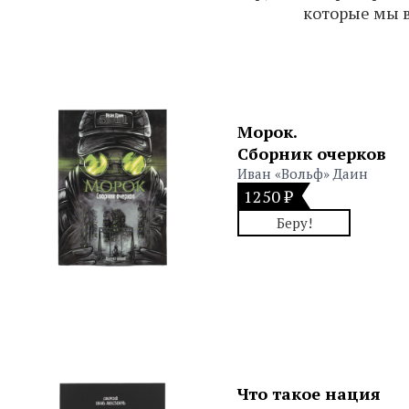
которые мы 
Морок.
Сборник очерков
Иван «Вольф» Даин
1250 ₽
Беру!
Что такое нация