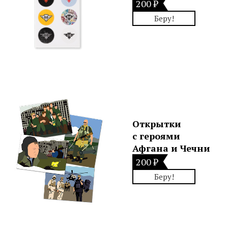
200 ₽
Беру!
Открытки
с героями
Афгана и Чечни
200 ₽
Беру!