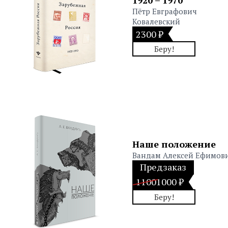
Пётр Евграфович
Ковалевский
2300 ₽
Беру!
Наше положение
Вандам Алексей Ефимов
Предзаказ
1100
1000 ₽
Беру!