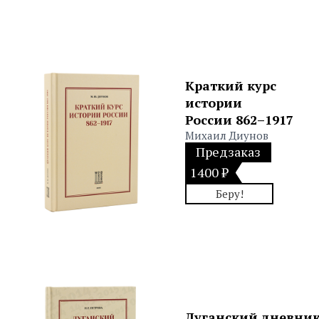
Краткий курс
истории
России 862–1917
Михаил Диунов
Предзаказ
1400 ₽
Беру!
Луганский дневник