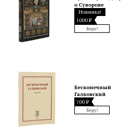
о Суворове
Новинка!
1000 ₽
Беру!
Бесконечный
Галковский
700 ₽
Беру!