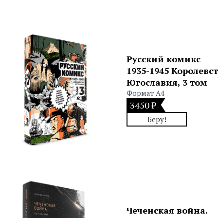
Русский комикс
1935-1945 Королевс
Югославия, 3 том
Формат А4
3450 ₽
Беру!
Чеченская война.