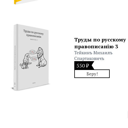
Труды по русскому
правописанiю 3
Тейкинъ Михаилъ
Спартаковичъ
550 ₽
Беру!