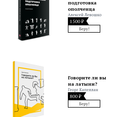
подготовка
ополченца
Алексей Левошко
1500 ₽
Беру!
Говорите ли вы
на латыни?
Георг Капеллан
800 ₽
Беру!