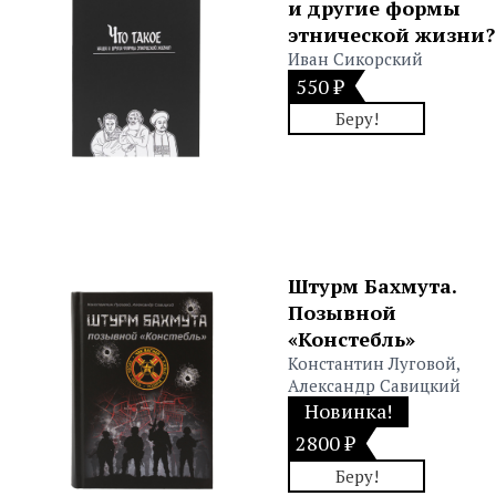
и другие формы
этнической жизни?
Иван Сикорский
550 ₽
Беру!
Штурм Бахмута.
Позывной
«Констебль»
Константин Луговой,
Александр Савицкий
Новинка!
2800 ₽
Беру!