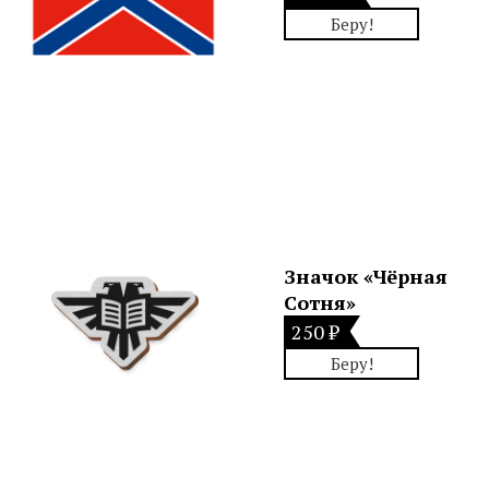
Беру!
Значок «Чёрная
Сотня»
250 ₽
Беру!