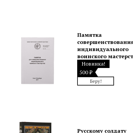
Памятка
совершенствовани
индивидуального
воинского мастерс
Новинка!
500 ₽
Беру!
Русскому солдату