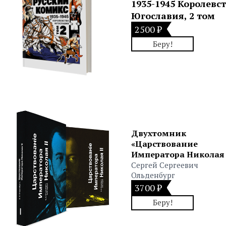
1935-1945 Королевс
Югославия, 2 том
2500 ₽
Беру!
Двухтомник
«Царствование
Императора Николая 
Сергей Сергеевич
Ольденбург
3700 ₽
Беру!