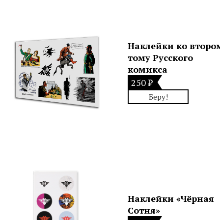
Наклейки ко второ
тому Русского
комикса
250 ₽
Беру!
Наклейки «Чёрная
Сотня»