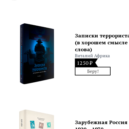
Записки террорист
(в хорошем смысле
слова)
Виталий Африка
1250 ₽
Беру!
Зарубежная Россия
1920 – 1970