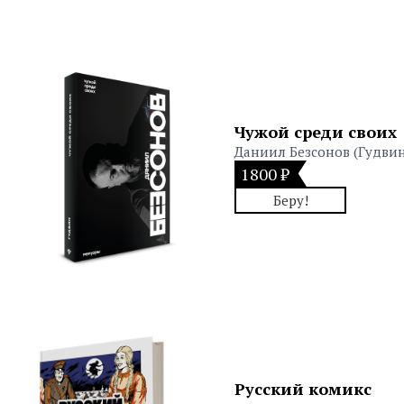
Чужой среди своих
Даниил Безсонов (Гудвин
1800 ₽
Беру!
Русский комикс