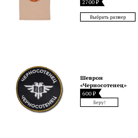
2700 ₽
Выбрать размер
Шеврон
«Черносотенец»
600 ₽
Беру!