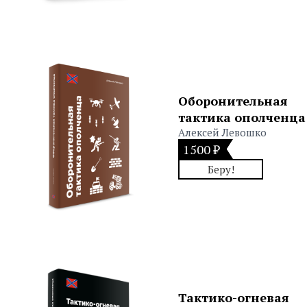
Оборонительная
тактика ополченца
Алексей Левошко
1500 ₽
Беру!
Тактико-огневая