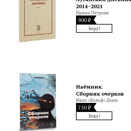
2014–2021
Ирина Петрова
900 ₽
Беру!
Наёмник.
Сборник очерков
Иван «Вольф» Даин
750 ₽
Беру!