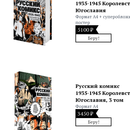
1935-1945 Королевс
Югославия
Формат А4 + супероблож
постер
5100 ₽
Беру!
Русский комикс
1935-1945 Королевс
Югославия, 3 том
Формат А4
3450 ₽
Беру!