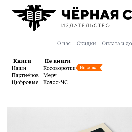
О нас
Скидки
Оплата и до
Книги
Не книги
Наши
Косоворотки
Партнёров
Мерч
Цифровые
Колос×ЧС
Книга «Ледяной поход» (