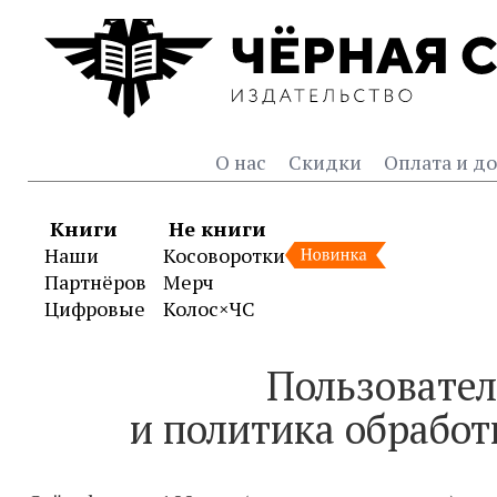
О нас
Скидки
Оплата и до
Книги
Не книги
Наши
Косоворотки
Партнёров
Мерч
Цифровые
Колос×ЧС
Пользовател
и политика обрабо