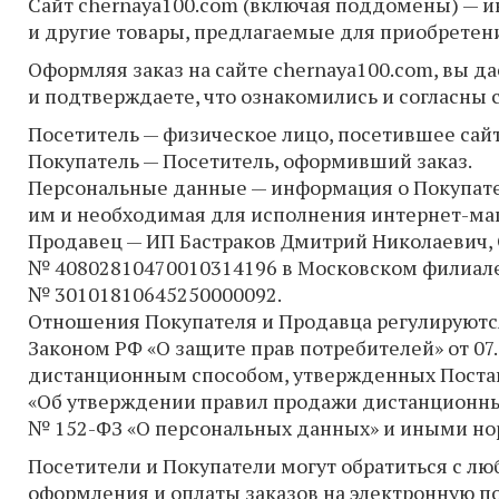
Сайт chernaya100.com (включая поддомены) — и
и другие товары, предлагаемые для приобретен
Оформляя заказ на сайте chernaya100.com, вы д
и подтверждаете, что ознакомились и согласны
Посетитель — физическое лицо, посетившее сайт
Покупатель — Посетитель, оформивший заказ.
Персональные данные — информация о Покупате
им и необходимая для исполнения интернет-маг
Продавец — ИП Бастраков Дмитрий Николаевич,
№ 40802810470010314196 в Московском филиале 
№ 30101810645250000092.
Отношения Покупателя и Продавца регулируют
Законом РФ «О защите прав потребителей» от 07
дистанционным способом, утвержденных Постано
«Об утверждении правил продажи дистанционным
№ 152-ФЗ «О персональных данных» и иными н
Посетители и Покупатели могут обратиться с лю
оформления и оплаты заказов на электронную п