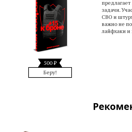
предлагает
задачи. Уча
СВО и штур
важно не по
лайфхаки и 
500 ₽
Беру!
Рекоме