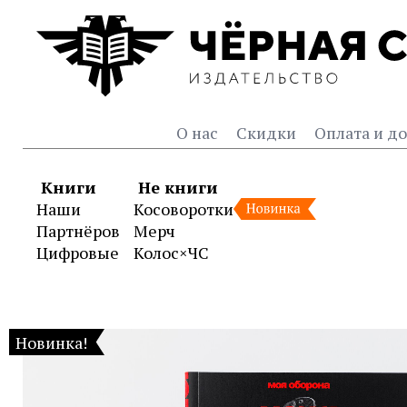
О нас
Скидки
Оплата и до
Книги
Не книги
Наши
Косоворотки
Партнёров
Мерч
Цифровые
Колос×ЧС
Книга «Нож. Последний д
Новинка!