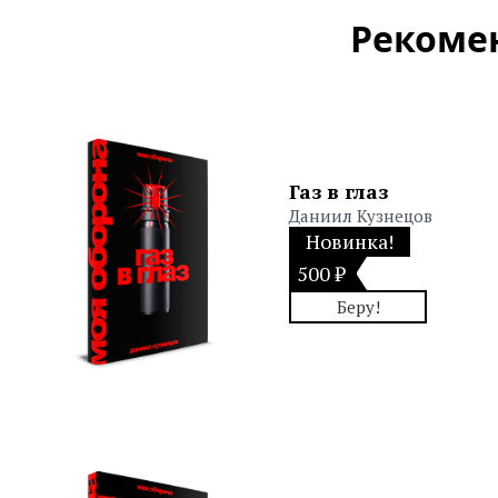
Рекоме
Газ в глаз
Даниил Кузнецов
Новинка!
500 ₽
Беру!