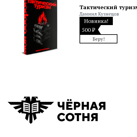
Тактический туриз
Даниил Кузнецов
Новинка!
500 ₽
Беру!