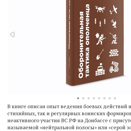
В книге описан опыт ведения боевых действий н
стихийных, так и регулярных воинских формиро
неактивного участия ВС РФ на Донбассе с прису
называемой «нейтральной полосы» или «серой зо