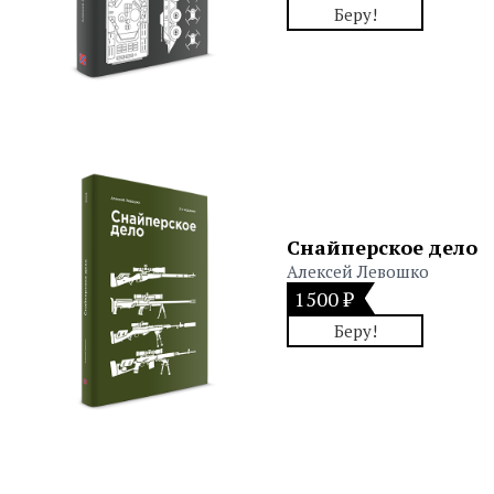
Беру!
Снайперское дело
Алексей Левошко
1500 ₽
Беру!