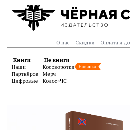
О нас
Скидки
Оплата и до
Книги
Не книги
Наши
Косоворотки
Партнёров
Мерч
Цифровые
Колос×ЧС
Книга «Оборонительная т