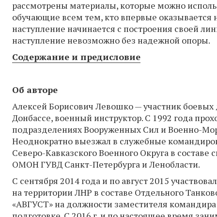
рассмотрены материалы, которые можно исполь
обучающие всем тем, кто впервые оказывается н
наступление начинается с построения своей лин
наступление невозможно без надежной опоры.
Содержание и предисловие
Об авторе
Алексей Борисович Левошко — участник боевых 
Донбассе, военный инструктор. С 1992 года прох
подразделениях Вооруженных Сил и Военно-Мор
Неоднократно выезжал в служебные командиров
Северо-Кавказского Военного Округа в составе 
ОМОН ГУВД Санкт-Петербурга и Ленобласти.
С сентября 2014 года и по август 2015 участвова
на территории ЛНР в составе Отдельного Танков
«АВГУСТ» на должности заместителя командира 
подготовке. С 2016 г. и по настоящее время зан