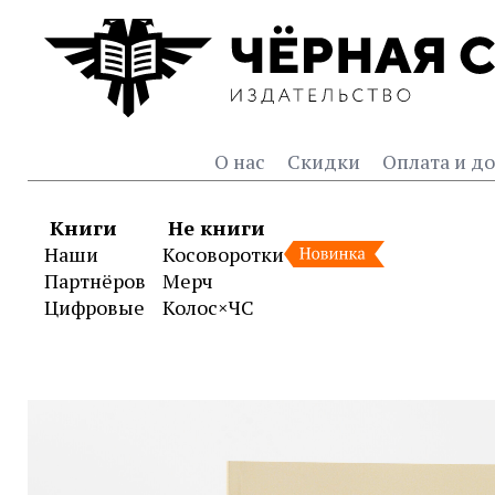
О нас
Скидки
Оплата и до
Книги
Не книги
Наши
Косоворотки
Партнёров
Мерч
Цифровые
Колос×ЧС
Книга «Бесконечный Гал