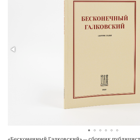
«Бесконечный Галковский» — сборник публицист