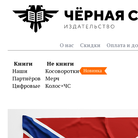
О нас
Скидки
Оплата и до
Книги
Не книги
Наши
Косоворотки
Партнёров
Мерч
Цифровые
Колос×ЧС