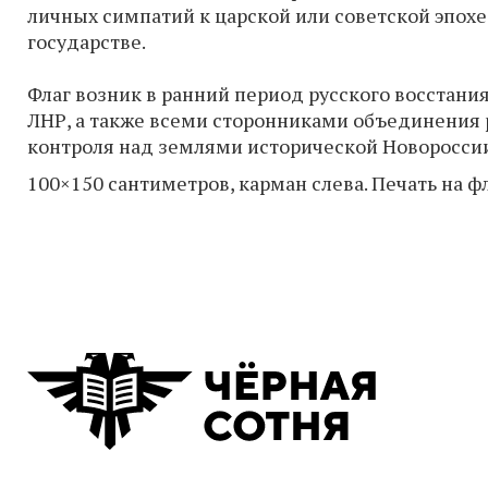
личных симпатий к царской или советской эпохе
государстве.
Флаг возник в ранний период русского восстани
ЛНР, а также всеми сторонниками объединения 
контроля над землями исторической Новоросси
100×150 сантиметров, карман слева. Печать на ф