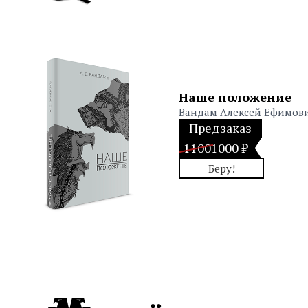
Наше положение
Вандам Алексей Ефимов
Предзаказ
1100
1000 ₽
Беру!