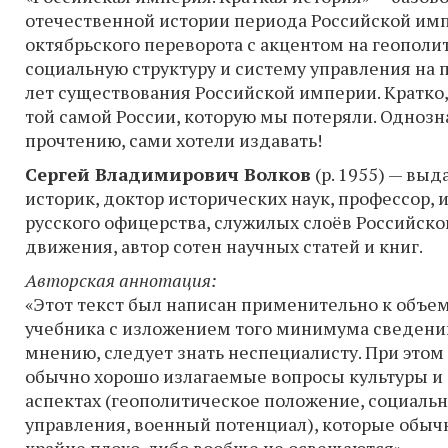
отечественной истории периода Российской импе
октябрьского переворота с акцентом на геополи
социальную структуру и систему управления на 
лет существования Российской империи. Кратко,
той самой России, которую мы потеряли. Одноз
прочтению, сами хотели издавать!
Сергей Владимирович Волков
(р. 1955) — вы
историк, доктор исторических наук, профессор, 
русского офицерства, служилых слоёв Российско
движения, автор сотен научных статей и книг.
Авторская аннотация:
«Этот текст был написан применительно к объе
учебника с изложением того минимума сведений
мнению, следует знать неспециалисту. При этом
обычно хорошо излагаемые вопросы культуры и 
аспектах (геополитическое положение, социальн
управления, военный потенциал), которые обыч