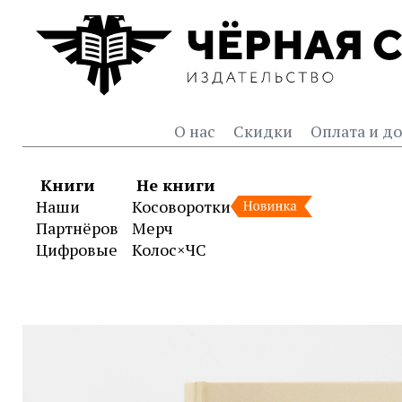
О нас
Скидки
Оплата и до
Книги
Не книги
Наши
Косоворотки
Партнёров
Мерч
Цифровые
Колос×ЧС
Книга «Российская импер