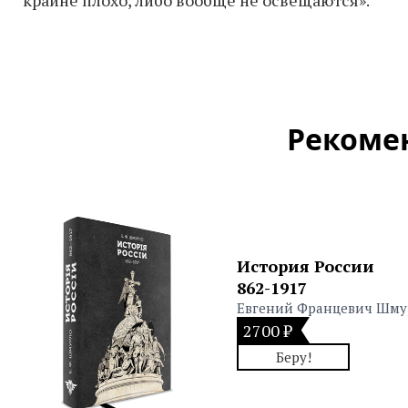
крайне плохо, либо вообще не освещаются».
Рекоме
История России
862-1917
Евгений Францевич Шму
2700 ₽
Беру!