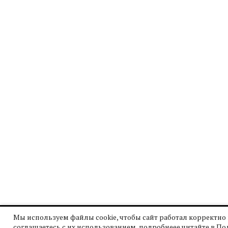
Мы используем файлы cookie, чтобы сайт работал корректно 
соглашаетесь с их использованием, подробнеее читайте в
По