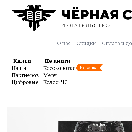
О нас
Скидки
Оплата и до
Книги
Не книги
Наши
Косоворотки
Партнёров
Мерч
Цифровые
Колос×ЧС
Книга «Морок. Сборник о