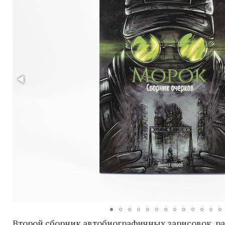
Второй сборник автобиографичных зарисовок, ра