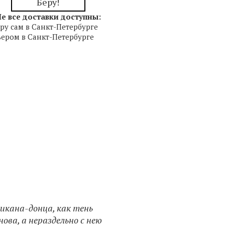
Беру!
е все доставки доступны:
ру сам в Санкт-Петербурге
ером в Санкт-Петербурге
ликана-донца, как тень
ова, а нераздельно с нею