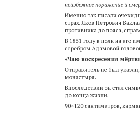
неизбежное поражение и сме
Именно так писали очевидц
страх. Яков Петрович Бакл
противника до пояса, справ
В 1851 году в полк на его 
серебром Адамовой головой
«Чаю воскресения мёртв
Отправитель не был указан
монастыря.
Впоследствии он стал симво
до конца жизни.
90×120 сантиметров, карман