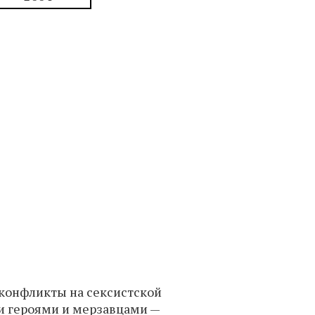
 конфликты на сексистской
и героями и мерзавцами —