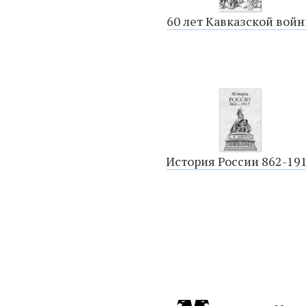
60 лет Кавказской вой
История России 862-19