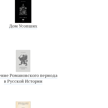
Дом Усопших
ение Романовского периода
в Русской Истории