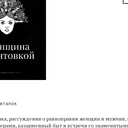
италок
така, рассуждения о равноправии женщин и мужчин,
нерами, казарменный быт и встречи со знаменитым