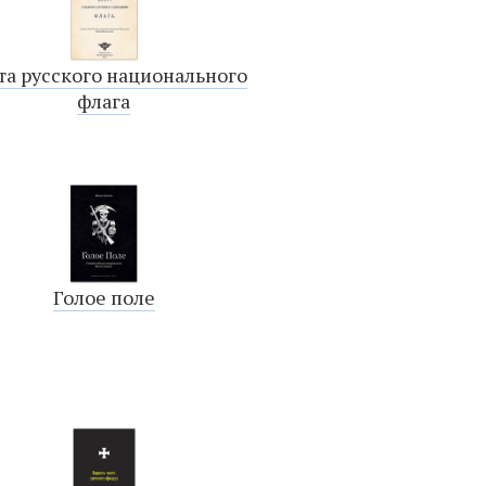
та русского национального
флага
Голое поле