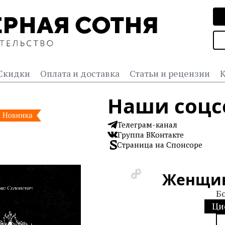
Скидки
Оплата и доставка
Статьи и рецензии
К
Наши соцс
Телеграм-канал
Группа ВКонтакте
Страница на Спонсоре
Женщин
Б
Ци