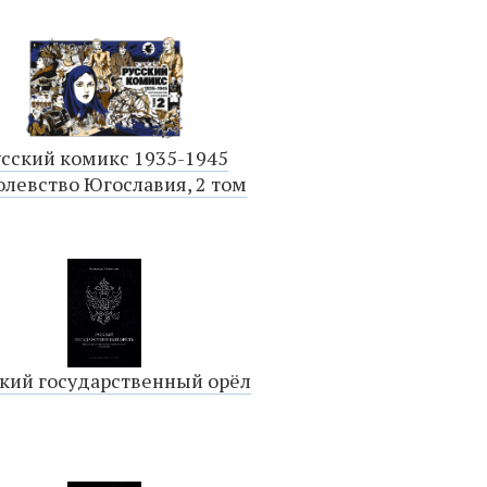
усский комикс 1935-1945
олевство Югославия, 2 том
кий государственный орёл