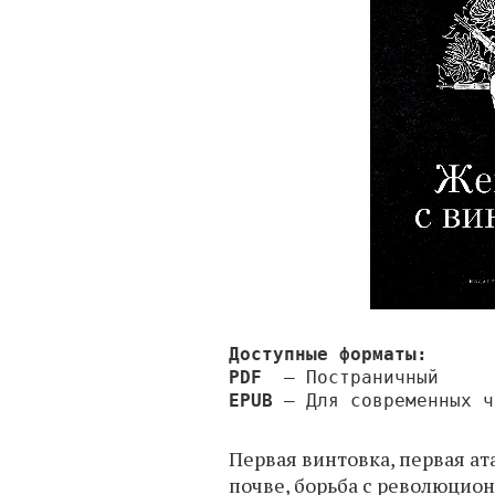
Доступные форматы:
PDF
— Постраничный
EPUB
— Для современных ч
Первая винтовка, первая а
почве, борьба с революцио