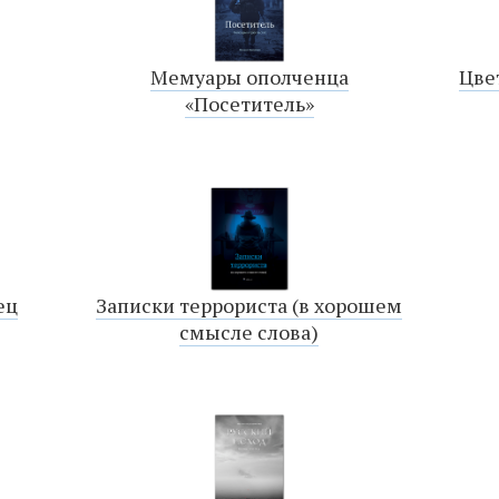
Мемуары ополченца
Цве
«Посетитель»
ец
Записки террориста (в хорошем
смысле слова)