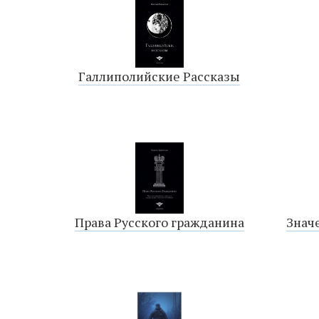
Галлиполийские Рассказы
Права Русского гражданина
Знач