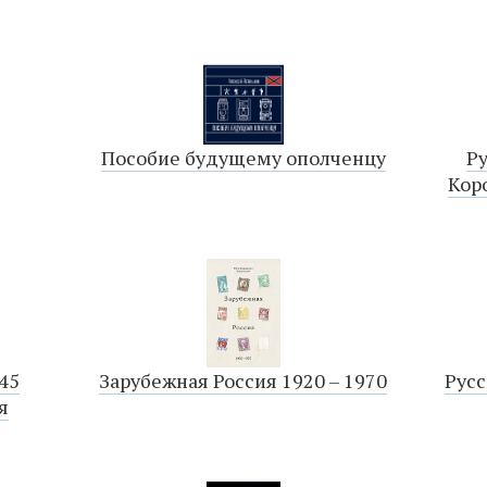
Пособие будущему ополченцу
Р
Кор
45
Зарубежная Россия 1920 – 1970
Русс
я