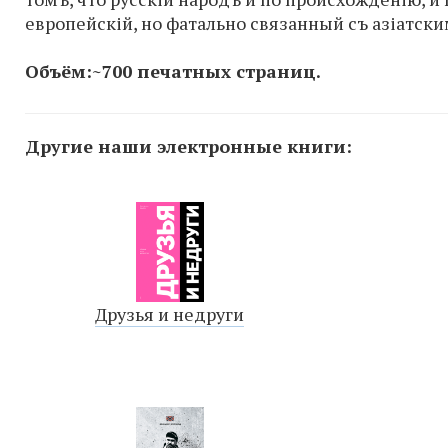
европейскій, но фатально связанный съ азіатск
Объём:~700 печатных страниц.
Другие наши электронные книги:
Друзья и недруги