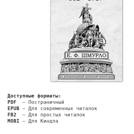
Доступные форматы:
PDF
— Постраничный
EPUB
— Для современных читалок
FB2
— Для простых читалок
MOBI
— Для Киндла