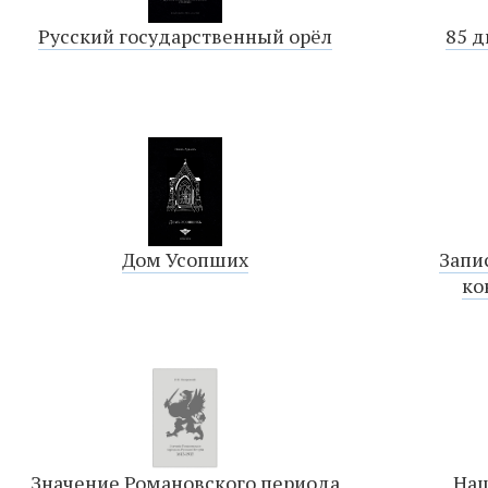
Русский государственный орёл
85 д
Дом Усопших
Запи
ко
Значение Романовского периода
Наш