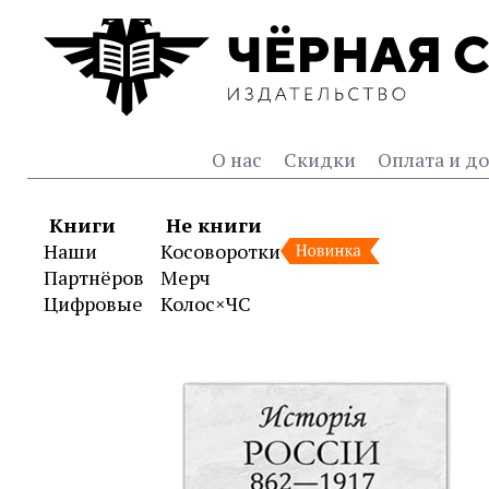
О нас
Скидки
Оплата и до
Книги
Не книги
Наши
Косоворотки
Партнёров
Мерч
Цифровые
Колос×ЧС