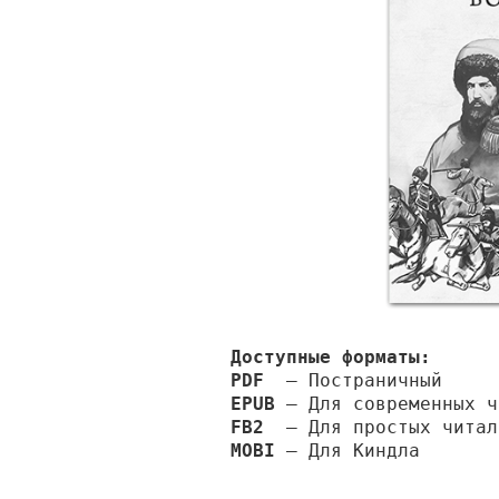
Доступные форматы:
PDF
— Постраничный
EPUB
— Для современных ч
FB2
— Для простых читал
MOBI
— Для Киндла