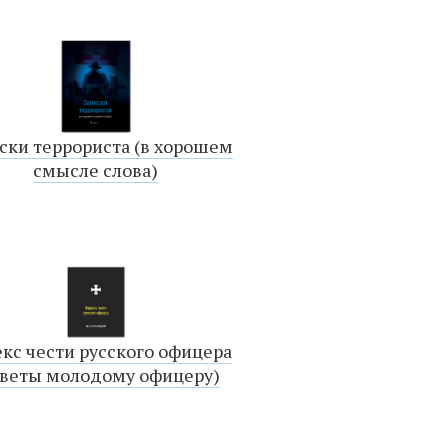
ски террориста (в хорошем
смысле слова)
кс чести русского офицера
оветы молодому офицеру)