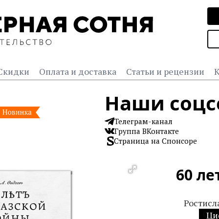
Скидки
Оплата и доставка
Статьи и рецензии
К
Наши соцс
Телеграм-канал
Группа ВКонтакте
Страница на Спонсоре
60 ле
Ростисл
Ци