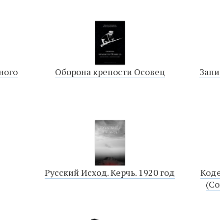
ного
Оборона крепости Осовец
Запи
Русский Исход. Керчь. 1920 год
Коде
(С