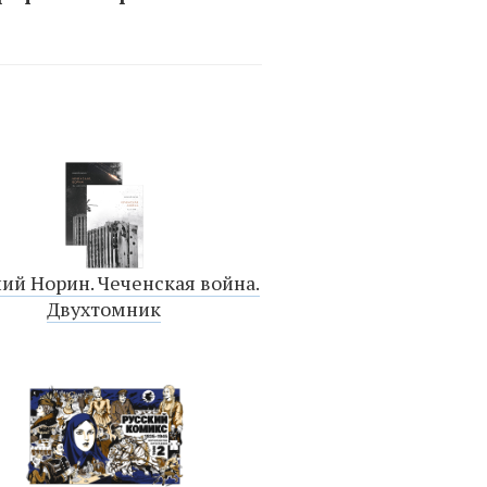
ий Норин. Чеченская война.
Двухтомник