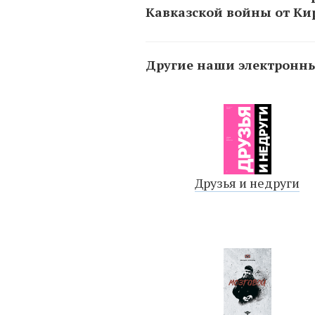
Кавказской войны от К
Другие наши электронны
Друзья и недруги