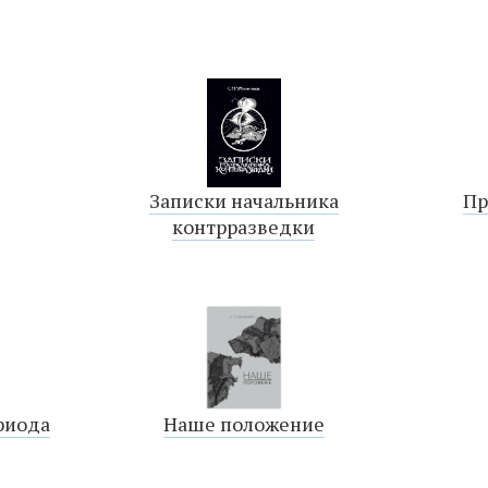
Записки начальника
Пр
контрразведки
риода
Наше положение