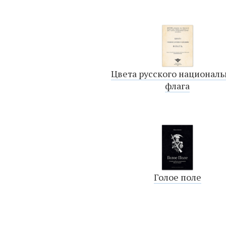
Цвета русского националь
флага
Голое поле