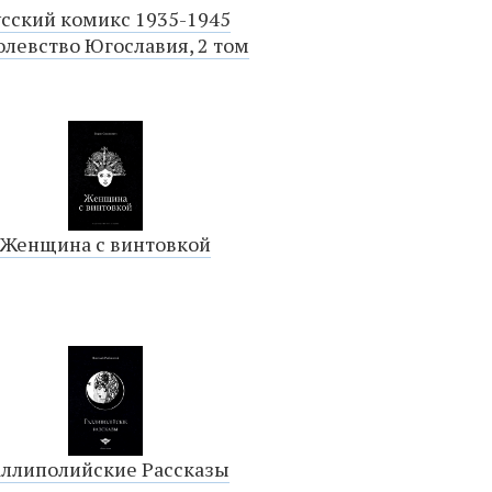
усский комикс 1935-1945
олевство Югославия, 2 том
Женщина с винтовкой
аллиполийские Рассказы