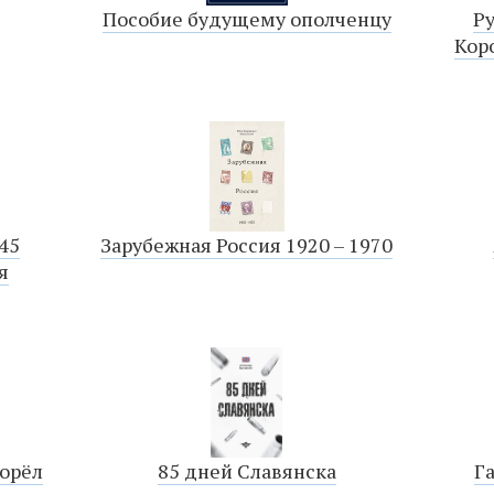
Пособие будущему ополченцу
Р
Кор
45
Зарубежная Россия 1920 – 1970
я
 орёл
85 дней Славянска
Г