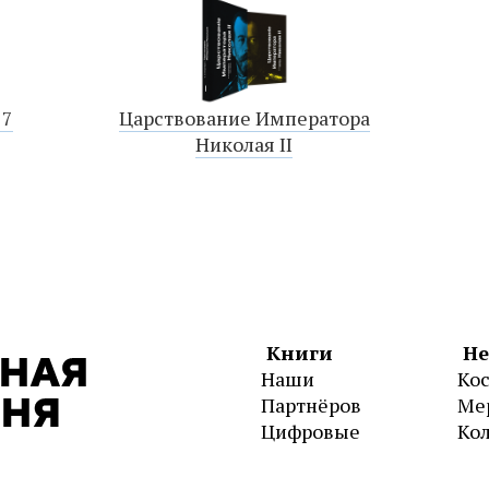
17
Царствование Императора
Николая II
Книги
Не
Наши
Ко
Партнёров
Ме
Цифровые
Ко