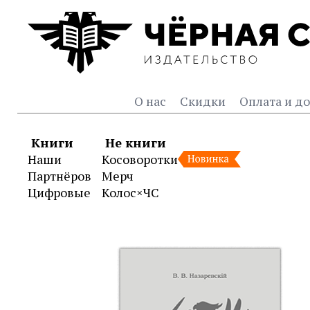
О нас
Скидки
Оплата и до
Книги
Не книги
Наши
Косоворотки
Партнёров
Мерч
Цифровые
Колос×ЧС