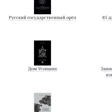
Русский государственный орёл
85 д
Дом Усопших
Запи
ко