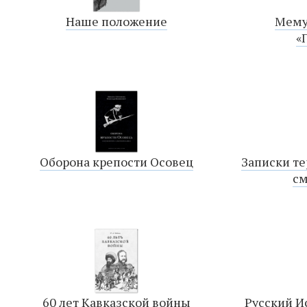
Наше положение
Мему
«
Оборона крепости Осовец
Записки те
см
60 лет Кавказской войны
Русский Ис