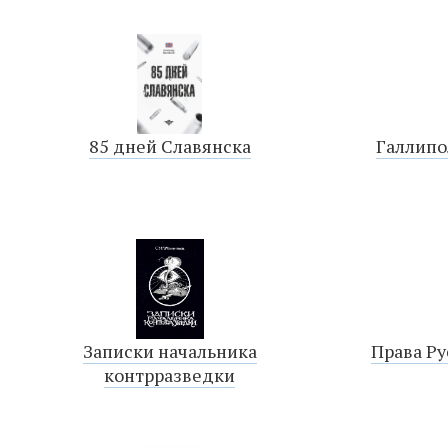
85 дней Славянска
Галлипо
Записки начальника
Права Ру
контрразведки