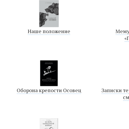
Наше положение
Мему
«
Оборона крепости Осовец
Записки те
см