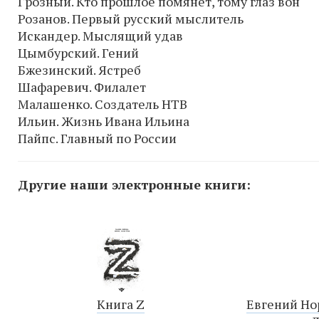
Грозный. Кто прошлое помянет, тому глаз вон
Розанов. Первый русский мыслитель
Искандер. Мыслящий удав
Цымбурский. Гений
Бжезинский. Ястреб
Шафаревич. Филалет
Малашенко. Создатель НТВ
Ильин. Жизнь Ивана Ильина
Пайпс. Главный по России
Другие наши электронные книги:
Книга Z
Евгений Но