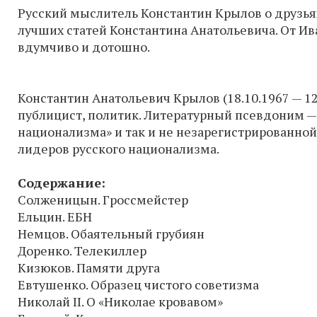
Русский мыслитель Константин Крылов о друзьях
лучших статей Константина Анатольевича. От Ив
вдумчиво и дотошно.
Константин Анатольевич Крылов (18.10.1967 — 12
публицист, политик. Литературный псевдоним —
национализма» и так и не незарегистрированно
лидеров русского национализма.
Содержание:
Солженицын. Гроссмейстер
Ельцин. ЕБН
Немцов. Обаятельный грубиян
Доренко. Телекиллер
Кизюков. Памяти друга
Евтушенко. Образец чистого советизма
Николай ІІ. О «Николае кровавом»