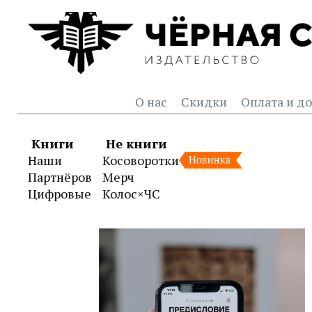
О нас
Скидки
Оплата и до
Книги
Не книги
Наши
Косоворотки
Партнёров
Мерч
Цифровые
Колос×ЧС