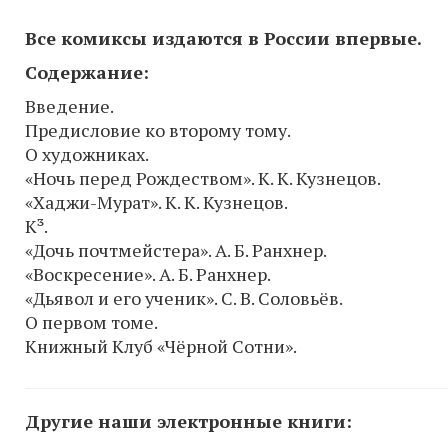
Все комиксы издаются в России впервые.
Содержание:
Введение.
Предисловие ко второму тому.
О художниках.
«Ночь перед Рождеством». К. К. Кузнецов.
«Хаджи-Мурат». К. К. Кузнецов.
К³.
«Дочь почтмейстера». А. Б. Ранхнер.
«Воскресение». А. Б. Ранхнер.
«Дьявол и его ученик». С. В. Соловьёв.
О первом томе.
Книжный Клуб «Чёрной Сотни».
Другие наши электронные книги: