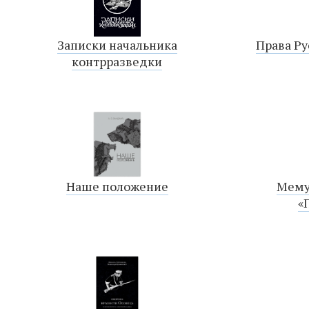
Записки начальника
Права Ру
контрразведки
Наше положение
Мему
«