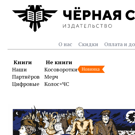
О нас
Скидки
Оплата и до
Книги
Не книги
Наши
Косоворотки
Партнёров
Мерч
Цифровые
Колос×ЧС