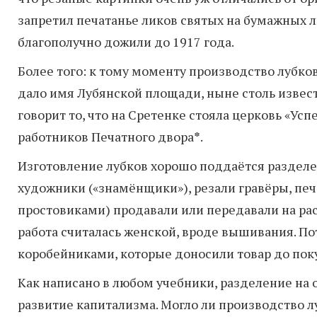
запретил печатанье ликов святых на бумажных л
благополучно дожили до 1917 года.
Более того: к тому моменту производство лубков
дало имя Лубянской площади, ныне столь извест
говорит то, что на Сретенке стояла церковь «Ус
работников Печатного двора
*
.
Изготовление лубков хорошо поддаётся разделе
художники («знамёнщики»), резали гравёры, пе
простовиками) продавали или передавали на рас
работа считалась женской, вроде вышивания. По
коробейниками, которые доносили товар до пок
Как написано в любом учебники, разделение на
развитие капитализма. Могло ли производство л