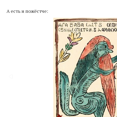
А есть и пожёстче: