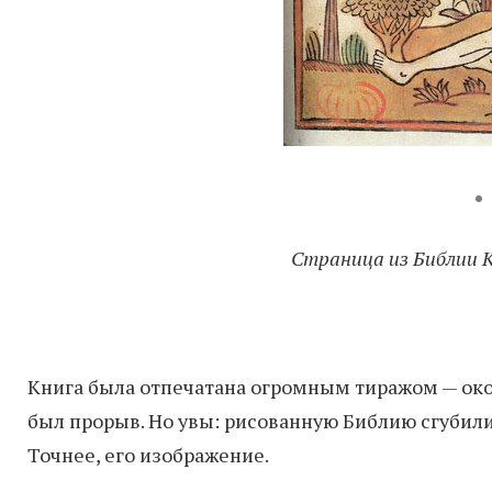
Страница из Библии К
Книга была отпечатана огромным тиражом — окол
был прорыв. Но увы: рисованную Библию сгубили
Точнее, его изображение.