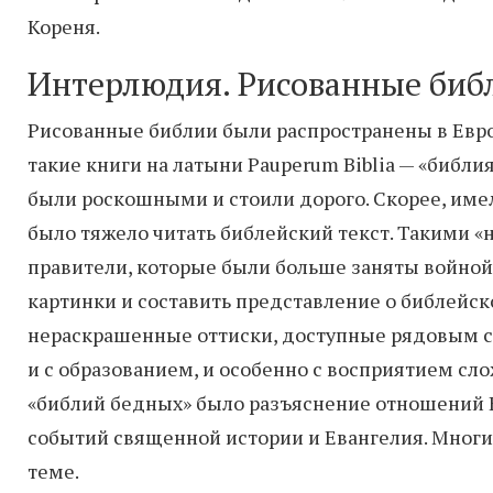
Кореня.
Интерлюдия. Рисованные библ
Рисованные библии были распространены в Евро
такие книги на латыни Pauperum Biblia — «библия
были роскошными и стоили дорого. Скорее, име
было тяжело читать библейский текст. Такими 
правители, которые были больше заняты войной 
картинки и составить представление о библейс
нераскрашенные оттиски, доступные рядовым 
и с образованием, и особенно с восприятием сл
«библий бедных» было разъяснение отношений В
событий священной истории и Евангелия. Многи
теме.