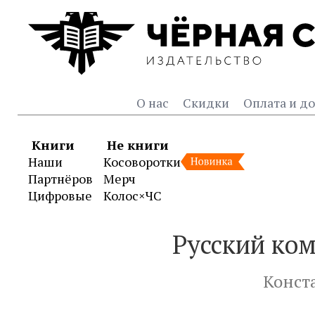
О нас
Скидки
Оплата и до
Книги
Не книги
Наши
Косоворотки
Партнёров
Мерч
Цифровые
Колос×ЧС
Русский ком
Конст