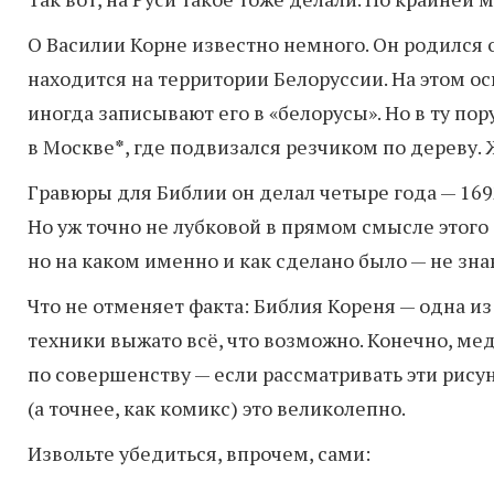
О Василии Корне известно немного. Он родился о
находится на территории Белоруссии. На этом о
иногда записывают его в «белорусы». Но в ту пор
в Москве
*
, где подвизался резчиком по дереву. 
Гравюры для Библии он делал четыре года — 1692
Но уж точно не лубковой в прямом смысле этого с
но на каком именно и как сделано было — не зна
Что не отменяет факта: Библия Кореня — одна из
техники выжато всё, что возможно. Конечно, ме
по совершенству — если рассматривать эти рисун
(а точнее, как комикс) это великолепно.
Извольте убедиться, впрочем, сами: