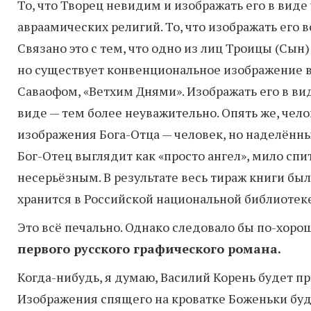
То, что Творец невидим и изображать его в виде
авраамических религий. То, что изображать его в
Связано это с тем, что одно из лиц Троицы (Сын
но существует конвенциональное изображение в
Саваофом, «Ветхим Днями». Изображать его в вид
виде — тем более неуважительно. Опять же, чело
изображения Бога-Отца — человек, но наделённы
Бог-Отец выглядит как «просто ангел», мило спи
несерьёзным. В результате весь тираж книги б
хранится в Российской национальной библиотеке
Это всё печально. Однако следовало бы по-хор
первого русского графического романа.
Когда-нибудь, я думаю, Василий Корень будет п
Изображения спящего на кроватке Боженьки буд