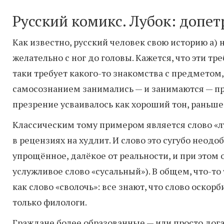
Русский комикс. Лубок: допе
Как известно, русский человек свою историю а) 
желательно с ног до головы. Кажется, что эти т
таки требует какого-то знакомства с предметом
самосознанием занимались — и занимаются — пр
презрение усваивалось как хороший тон, раньше
Классическим тому примером является слово «лу
в рецензиях на худлит. И слово это сугубо неодо
упрощённое, далёкое от реальности, и при этом
услужливое слово «сусальный»). В общем, что-то т
как слово «сволочь»: все знают, что слово оскор
только филологи.
Граждане более образованные — или просто догад