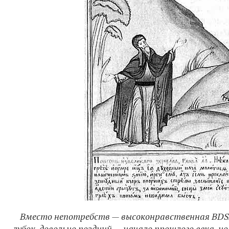
Вместо непотребств — высоконравственная BDS
лубок, довольно поздний — начало прошлого века, н