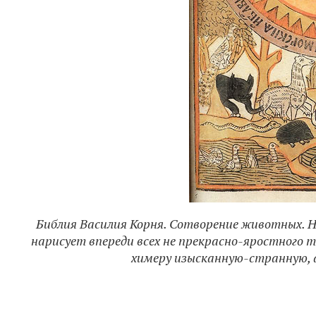
Библия Василия Корня. Сотворение животных. На
нарисует впереди всех не прекрасно-яростного т
химеру изысканную-странную, а