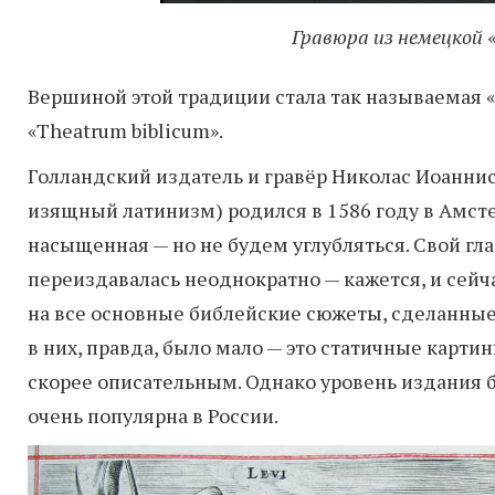
Гравюра из немецкой «
Вершиной этой традиции стала так называемая «
«Theatrum biblicum».
Голландский издатель и гравёр Николас Иоаннис
изящный латинизм) родился в 1586 году в Амсте
насыщенная — но не будем углубляться. Свой глав
переиздавалась неоднократно — кажется, и сейч
на все основные библейские сюжеты, сделанные
в них, правда, было мало — это статичные карти
скорее описательным. Однако уровень издания б
очень популярна в России.