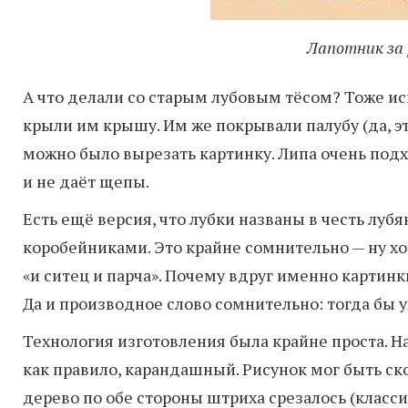
Лапотник за 
А что делали со старым лубовым тёсом? Тоже ис
крыли им крышу. Им же покрывали палубу (да, эт
можно было вырезать картинку. Липа очень подход
и не даёт щепы.
Есть ещё версия, что лубки названы в честь луб
коробейниками. Это крайне сомнительно — ну хот
«и ситец и парча». Почему вдруг именно картинк
Да и производное слово сомнительно: тогда бы уж
Технология изготовления была крайне проста. Н
как правило, карандашный. Рисунок мог быть ск
дерево по обе стороны штриха срезалось (класси