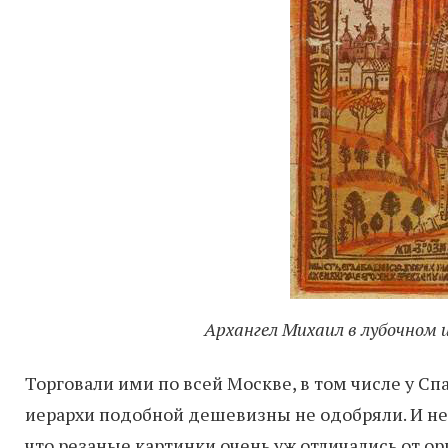
Архангел Михаил в лубочном 
Торговали ими по всей Москве, в том числе у Сп
иерархи подобной дешевизны не одобряли. И не
что резаные картинки очень уж отличались от о