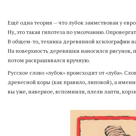
Ещё одна теория — что лубок заимствован у евро
Ну, это такая гипотеза по умолчанию. Опроверга
В общем-то, техника деревянной ксилографии нас
На поверхность деревяшки наносился рисунок, п
потом раскрашивался вручную.
Русское слово «лубок» происходит от «луба». Сло
древесной коры (как правило, липовой), а именн
вы уже, наверное, вспомнили, плели лапти, корз