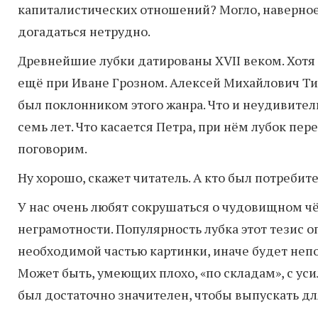
капиталистических отношений? Могло, наверное
догадаться нетрудно.
Древнейшие лубки датированы XVII веком. Хотя 
ещё при Иване Грозном. Алексей Михайлович Т
был поклонником этого жанра. Что и неудивитель
семь лет. Что касается Петра, при нём лубок п
поговорим.
Ну хорошо, скажет читатель. А кто был потребит
У нас очень любят сокрушаться о чудовищном чё
неграмотности. Популярность лубка этот тезис о
необходимой частью картинки, иначе будет непо
Может быть, умеющих плохо, «по складам», с ус
был достаточно значителен, чтобы выпускать дл