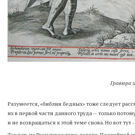
Гравюра и
Разумеется, «библии бедных» тоже следует расс
их в первой части данного труда — только потому,
и не возвращаться к этой теме снова. Но вот тут 
Так вот, на Руси такое тоже делали. По крайней м