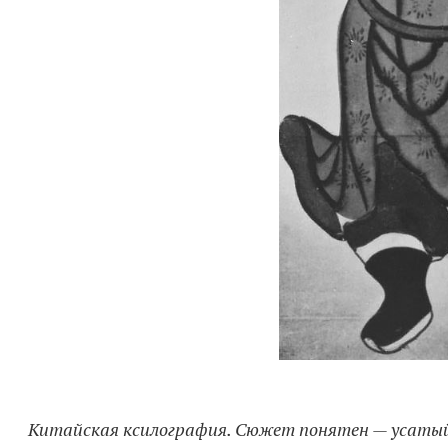
Китайская ксилография. Сюжет понятен — усатый