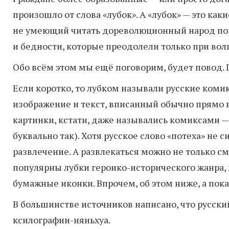
произошло от слова «лубок». А «лубок» — это ка
не умеющий читать дореволюционный народ поку
и бедности, которые преодолели только при вол
Обо всём этом мы ещё поговорим, будет повод. П
Если коротко, то лубком называли русские коми
изображение и текст, вписанный обычно прямо в
картинки, кстати, даже назывались комиксами — 
буквально так). Хотя русское слово «потеха» не
развлечение. А развлекаться можно не только 
популярны лубки героико-исторического жанра, 
бумажные иконки. Впрочем, об этом ниже, а пока
В большинстве источников написано, что русск
ксилографии-няньхуа.