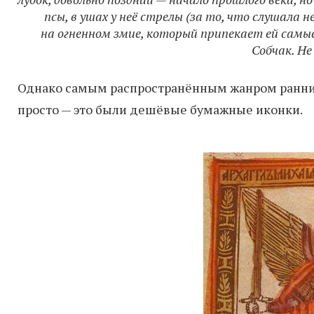
псы, в ушах у неё стрелы (за то, что слушала 
на огненном змие, который припекает ей самы
Собчак. Не
Однако самым распространённым жанром ранних
просто — это были дешёвые бумажные иконки.