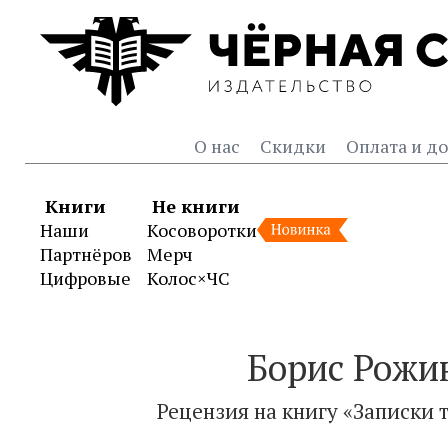
О нас
Скидки
Оплата и до
Книги
Не книги
Наши
Косоворотки
Партнёров
Мерч
Цифровые
Колос×ЧС
Борис Рожин
Рецензия на книгу «
Записки 