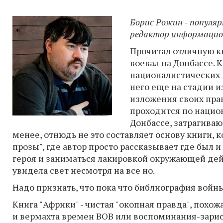
Борис Рожин - популяр
редактор информацион
Прочитал отличную к
воевал на Донбассе. 
националистических в
него еще на стадии 
изложения своих пра
проходится по нацио
Донбассе, затрагива
менее, отнюдь не это составляет основу книги, 
прозы", где автор просто рассказывает где был 
героя и заниматься лакировкой окружающей дейс
увидела свет несмотря на все но.
Надо признать, что пока что библиография войн
Книга "Африки" - чистая "окопная правда", пох
и вермахта времен ВОВ или воспоминания-зарис