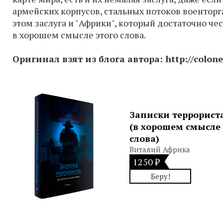
армейских корпусов, стальных потоков воентор
этом заслуга и "Африки", который достаточно че
в хорошем смысле этого слова.
Оригинал взят из блога автора:
http://colon
Записки террорист
(в хорошем смысле
слова)
Виталий Африка
1250 ₽
Беру!