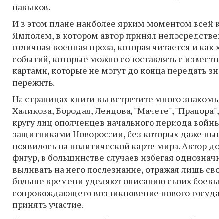
навыков.
И в этом плане наиболее ярким моментом всей к
Ямполем, в котором автор принял непосредствен
отличная военная проза, которая читается и ка
событий, которые можно сопоставлять с извес
картами, которые не могут до конца передать з
пережить.
На страницах книги вы встретите много знакомых
Халикова, Бородая, Ленцова, "Мачете", "Прапор
кругу лиц ополченцев начального периода войны
защитниками Новороссии, без которых даже ны
появилось на политической карте мира. Автор д
фигур, в большинстве случаев избегая однознач
выливать на него послезнание, отражая лишь сво
больше времени уделяют описанию своих боевы
сопровождающего возникновение нового государ
принять участие.