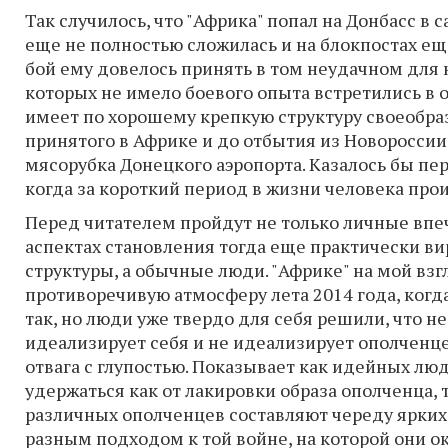
Так случилось, что "Африка" попал на Донбасс 
еще не полностью сложилась и на блокпостах ещ
бой ему довелось принять в том неудачном для 
которых не имело боевого опыта встретились в 
имеет по хорошему крепкую структуру своеобраз
принятого в Африке и до отбытия из Новороссии
мясорубка Донецкого аэропорта. Казалось бы пер
когда за короткий период в жизни человека про
Перед читателем пройдут не только личные впеч
аспектах становления тогда еще практически ви
структуры, а обычные люди. "Африке" на мой взг
противоречивую атмосферу лета 2014 года, когда
так, но люди уже твердо для себя решили, что не
идеализирует себя и не идеализирует ополченце
отвага с глупостью. Показывает как идейных люд
удержаться как от лакировки образа ополченца, т
различных ополченцев составляют череду ярких
разным подходом к той войне, на которой они о